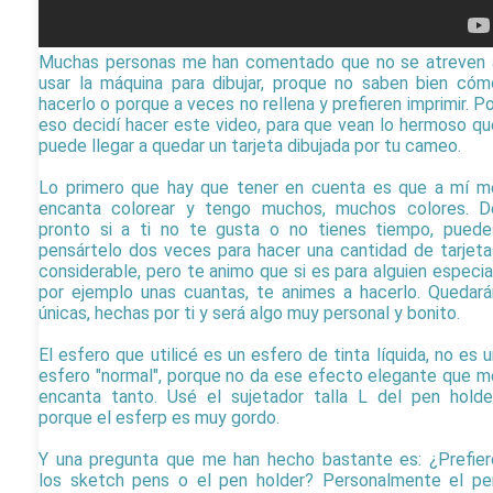
Muchas personas me han comentado que no se atreven 
usar la máquina para dibujar, proque no saben bien cóm
hacerlo o porque a veces no rellena y prefieren imprimir. P
eso decidí hacer este video, para que vean lo hermoso qu
puede llegar a quedar un tarjeta dibujada por tu cameo.
Lo primero que hay que tener en cuenta es que a mí m
encanta colorear y tengo muchos, muchos colores. D
pronto si a ti no te gusta o no tienes tiempo, puede
pensártelo dos veces para hacer una cantidad de tarjeta
considerable, pero te animo que si es para alguien especial
por ejemplo unas cuantas, te animes a hacerlo. Quedará
únicas, hechas por ti y será algo muy personal y bonito.
El esfero que utilicé es un esfero de tinta líquida, no es 
esfero "normal", porque no da ese efecto elegante que m
encanta tanto. Usé el sujetador talla L del pen holder
porque el esferp es muy gordo.
Y una pregunta que me han hecho bastante es: ¿Prefier
los sketch pens o el pen holder? Personalmente el pe