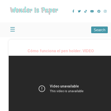
Explore All Blog Posts
Find Articles Across All Categories
☰
Search
Cómo funciona el pen holder. VIDEO