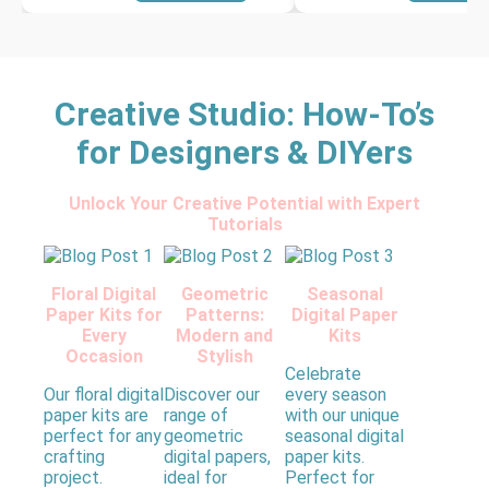
Creative Studio: How-To’s
for Designers & DIYers
Unlock Your Creative Potential with Expert
Tutorials
Floral Digital
Geometric
Seasonal
Paper Kits for
Patterns:
Digital Paper
Every
Modern and
Kits
Occasion
Stylish
Celebrate
Our floral digital
Discover our
every season
paper kits are
range of
with our unique
perfect for any
geometric
seasonal digital
crafting
digital papers,
paper kits.
project.
ideal for
Perfect for